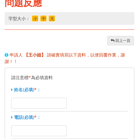
問題反應
字型大小：
小
中
大
回上一頁
申請人
【王小姐】
請確實填寫以下資料，以便回覆作業，謝
謝！！
請注意標
*
為必填資料
姓名(必填)
*
：
電話(必填)
*
：