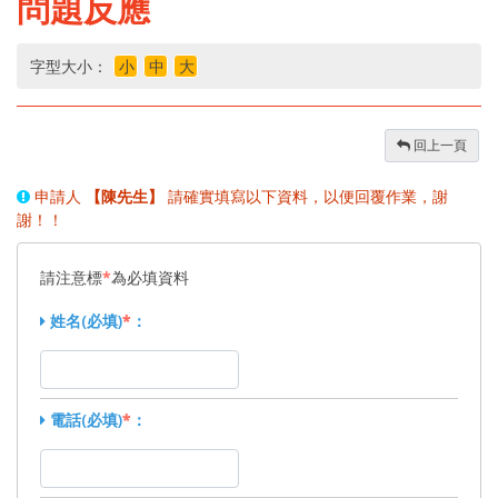
問題反應
字型大小：
小
中
大
回上一頁
申請人
【陳先生】
請確實填寫以下資料，以便回覆作業，謝
謝！！
請注意標
*
為必填資料
姓名(必填)
*
：
電話(必填)
*
：