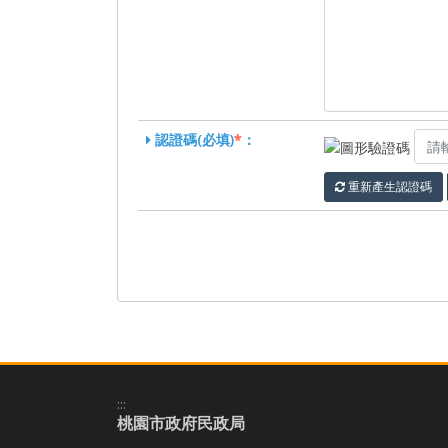
認證碼(必填)
*
：
重新產生認證碼
:::
桃園市政府民政局