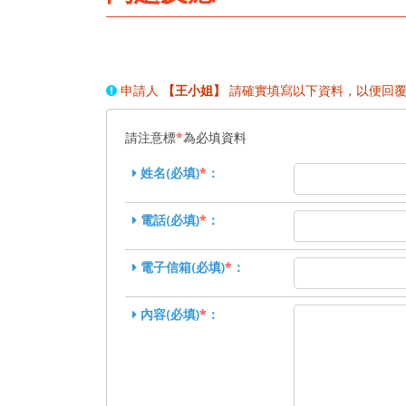
申請人
【王小姐】
請確實填寫以下資料，以便回覆
請注意標
*
為必填資料
姓名(必填)
*
：
電話(必填)
*
：
電子信箱(必填)
*
：
內容(必填)
*
：