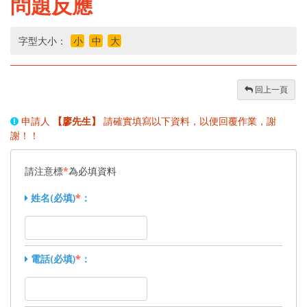
問題反應
字型大小：
小
中
大
回上一頁
申請人
【廖先生】
請確實填寫以下資料，以便回覆作業，謝
謝！！
請注意標
*
為必填資料
姓名(必填)
*
：
電話(必填)
*
：