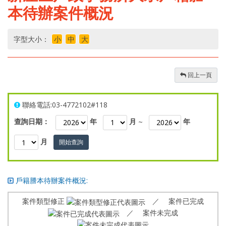
本待辦案件概況
字型大小：
小
中
大
回上一頁
聯絡電話:03-4772102#118
查詢日期：
年
月
~
年
月
開始查詢
戶籍謄本待辦案件概況:
案件類型修正
／ 案件已完成
／ 案件未完成