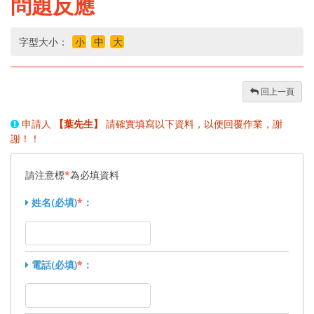
問題反應
字型大小：
小
中
大
回上一頁
申請人
【葉先生】
請確實填寫以下資料，以便回覆作業，謝
謝！！
請注意標
*
為必填資料
姓名(必填)
*
：
電話(必填)
*
：