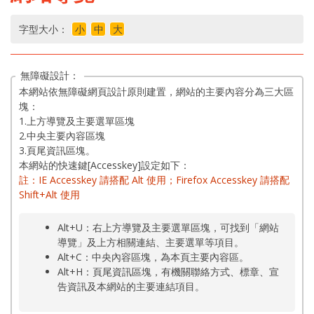
字型大小：
小
中
大
無障礙設計：
本網站依無障礙網頁設計原則建置，網站的主要內容分為三大區
塊：
1.上方導覽及主要選單區塊
2.中央主要內容區塊
3.頁尾資訊區塊。
本網站的快速鍵[Accesskey]設定如下：
註：IE Accesskey 請搭配 Alt 使用；Firefox Accesskey 請搭配
Shift+Alt 使用
Alt+U：右上方導覽及主要選單區塊，可找到「網站
導覽」及上方相關連結、主要選單等項目。
Alt+C：中央內容區塊，為本頁主要內容區。
Alt+H：頁尾資訊區塊，有機關聯絡方式、標章、宣
告資訊及本網站的主要連結項目。