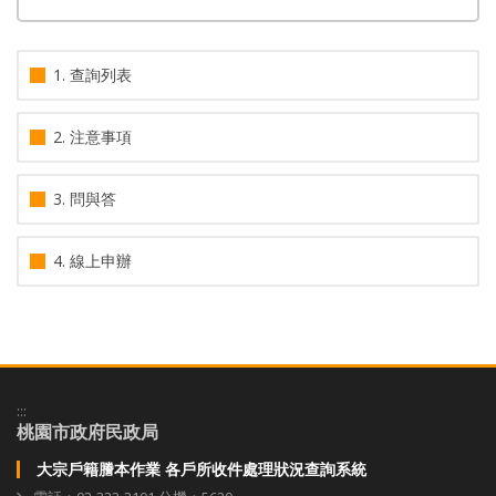
1. 查詢列表
2. 注意事項
3. 問與答
4. 線上申辦
:::
桃園市政府民政局
大宗戶籍謄本作業 各戶所收件處理狀況查詢系統