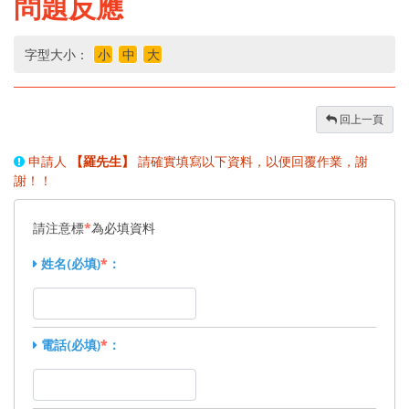
問題反應
字型大小：
小
中
大
回上一頁
申請人
【羅先生】
請確實填寫以下資料，以便回覆作業，謝
謝！！
請注意標
*
為必填資料
姓名(必填)
*
：
電話(必填)
*
：