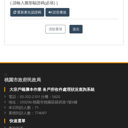
( 請輸入圖形驗證碼(必填) )
重新產生認證碼
語音播放
清除重填
送出
:::
桃園市政府民政局
大宗戶籍謄本作業 各戶所收件處理狀況查詢系統
電話：03-332-2101 分機：5620
地址：330206 桃園市桃園區縣府路1號6樓
本日到訪人數：71
累積到訪人數：774097
快速選單
查詢列表