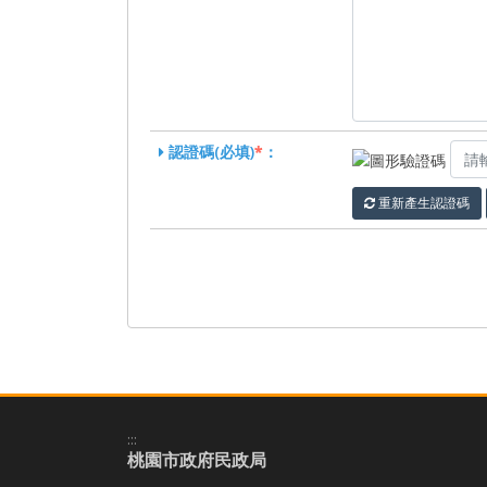
認證碼(必填)
*
：
重新產生認證碼
:::
桃園市政府民政局