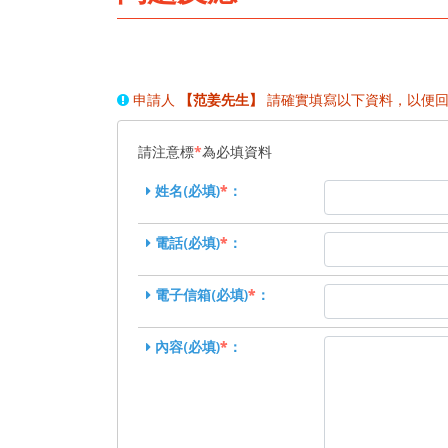
申請人
【范姜先生】
請確實填寫以下資料，以便回
請注意標
*
為必填資料
姓名(必填)
*
：
電話(必填)
*
：
電子信箱(必填)
*
：
內容(必填)
*
：