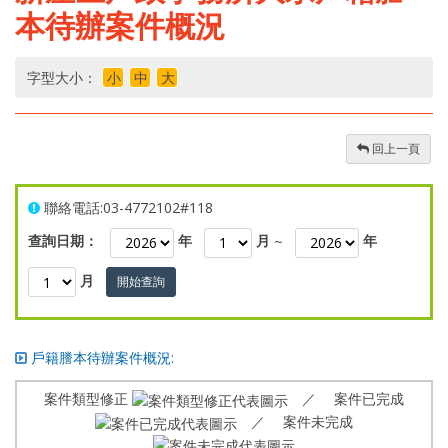
本待辦案件概況
字型大小：
小
中
大
回上一頁
聯絡電話:03-4772102#118
查詢日期：
年
月
~
年
月
開始查詢
戶籍謄本待辦案件概況:
案件類型修正
／ 案件已完成
／ 案件未完成