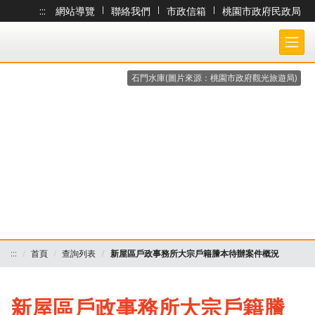
:::
網站導覽
|
聯絡我們
|
市政信箱
|
桃園市政府民政局
跳到主要內容
桃園市政府民政局-大宗戶籍謄本作業 各戶所收件處理狀況查詢系統
石門水庫(圖片來源：桃園市政府觀光旅遊局)
:::
首頁
查詢列表
新屋區戶政事務所大宗戶籍謄本待辦案件概況
新屋區戶政事務所大宗戶籍謄