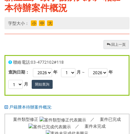
本待辦案件概況
字型大小：
小
中
大
回上一頁
聯絡電話:03-4772102#118
查詢日期：
年
月
~
年
月
開始查詢
戶籍謄本待辦案件概況:
案件類型修正
／ 案件已完成
／ 案件未完成