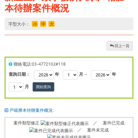
本待辦案件概況
字型大小：
小
中
大
回上一頁
聯絡電話:03-4772102#118
查詢日期：
年
月
~
年
月
開始查詢
戶籍謄本待辦案件概況:
案件類型修正
／ 案件已完成
／ 案件未完成